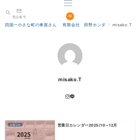
電話番号
四国一小さな町の車屋さん 有限会社 田野ホンダ
misako.T
misako.T
お知らせ
営業日カレンダー2025/10～12月