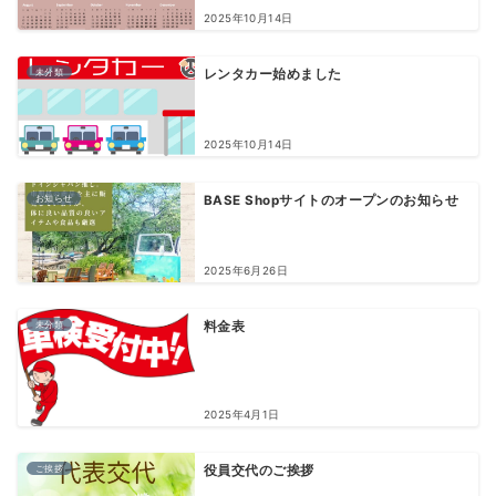
2025年10月14日
未分類
レンタカー始めました
2025年10月14日
お知らせ
BASE Shopサイトのオープンのお知らせ
2025年6月26日
未分類
料金表
2025年4月1日
ご挨拶
役員交代のご挨拶